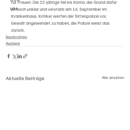
für Frauen. Die 22-jährige fiel ins Koma, der Grund dafür 
USA
ist noch unklar und verstarb am 16. September im 
Krankenhaus. Kritiker werfen der Sittenpolizei vor, 
Gewalt angewendet zu haben, die Polizei weist das 
zurück. 
Nachrichten
Ausland
Aktuelle Beiträge
Alle ansehen