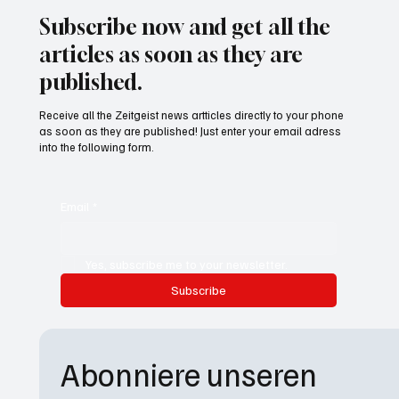
Subscribe now and get all the
articles as soon as they are
published.
Receive all the Zeitgeist news artticles directly to your phone
as soon as they are published! Just enter your email adress
into the following form.
Email
*
Yes, subscribe me to your newsletter.
Subscribe
Abonniere unseren 