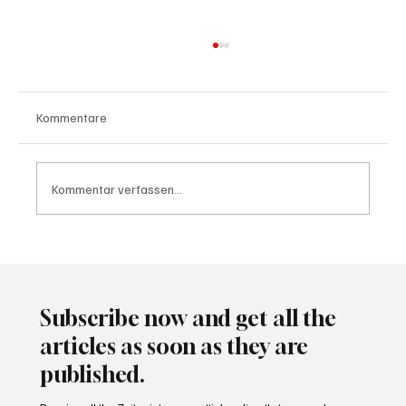
Kommentare
Kommentar verfassen...
Waltz set to resign as National Security
Advisor
Subscribe now and get all the
articles as soon as they are
published.