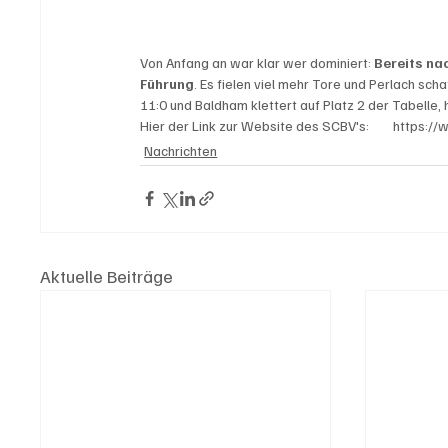
Von Anfang an war klar wer dominiert: 
Bereits nac
Führung
. Es fielen viel mehr Tore und Perlach sc
11:0 und Baldham klettert auf Platz 2 der Tabelle,
Hier der Link zur Website des SCBV's:        https:
Nachrichten
Aktuelle Beiträge