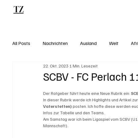
TZ
Blog
All Posts
Nachrichten
Ausland
Welt
Afr
22. Okt. 2023
1 Min. Lesezeit
SCBV - FC Perlach 1
Der Ratgeber führt heute eine Neue Rubrik ein: 
SC
In dieser Rubrik werde ich Highlights und Artikel z
Vaterstetten)
 posten. Ich hoffe diese werden euc
Infos zur Tabelle und den Teams.
Am Samstag war ich beim Ligaspiel vom SCBV (U11
Mannschaft). 