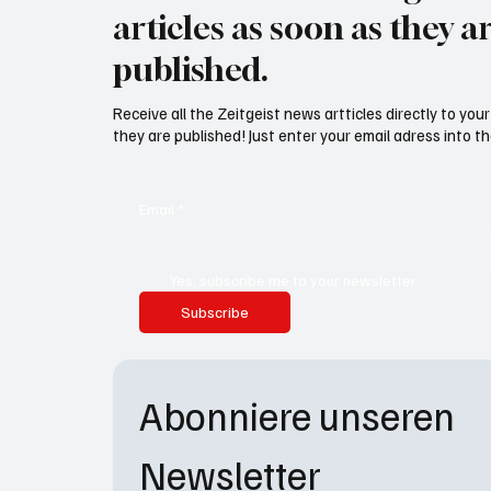
articles as soon as they a
published.
Receive all the Zeitgeist news artticles directly to yo
they are published! Just enter your email adress into th
Email
*
Yes, subscribe me to your newsletter.
Subscribe
Abonniere unseren 
Newsletter