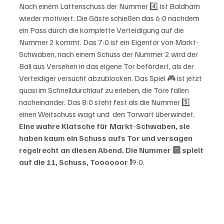
Nach einem Lattenschuss der Nummer 4️⃣ ist Baldham 
wieder motiviert. Die Gäste schießen das 6:0 nachdem 
ein Pass durch die komplette Verteidigung auf die 
Nummer 2 kommt. Das 7:0 ist ein Eigentor von Markt-
Schwaben, nach einem Schuss der Nummer 2 wird der 
Ball aus Versehen in das eigene Tor befördert, als der 
Verteidiger versucht abzublocken. Das Spiel 🎮 ist jetzt 
quasi im Schnelldurchlauf zu erleben, die Tore fallen 
nacheinander. Das 8:0 steht fest als die Nummer 5️⃣ 
einen Weitschuss wagt und  den Torwart überwindet. 
Eine wahre Klatsche für Markt-Schwaben, sie 
haben kaum ein Schuss aufs Tor und versagen 
regelrecht an diesen Abend. Die Nummer 🔟 spielt 
auf die 11, Schuss, Toooooor ❗️
9:0.