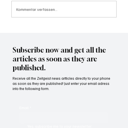
Kommentar verfassen...
Waltz set to resign as National Security
Advisor
Subscribe now and get all the
articles as soon as they are
published.
Receive all the Zeitgeist news artticles directly to your phone
as soon as they are published! Just enter your email adress
into the following form.
Email
*
Yes, subscribe me to your newsletter.