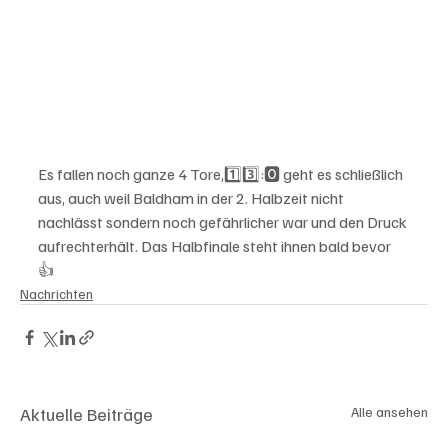
Es fallen noch ganze 4 Tore,1️⃣3️⃣:🅾️ geht es schließlich 
aus, auch weil Baldham in der 2. Halbzeit nicht 
nachlässt sondern noch gefährlicher war und den Druck 
aufrechterhält. Das Halbfinale steht ihnen bald bevor 
👍 
Nachrichten
Aktuelle Beiträge
Alle ansehen