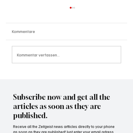
Kommentare
Kommentar verfassen...
Waltz set to resign as National Security
Advisor
Subscribe now and get all the
articles as soon as they are
published.
Receive all the Zeitgeist news artticles directly to your phone
as soon as they are published! Just enter your email adress