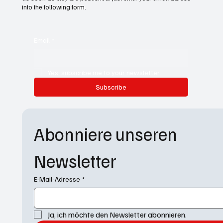
into the following form.
Email
*
Yes, subscribe me to your newsletter.
Subscribe
Abonniere unseren 
Newsletter
E-Mail-Adresse
*
Ja, ich möchte den Newsletter abonnieren.