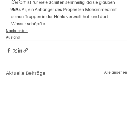
Der Ort ist für viele Schiiten sehr heilig, da sie glauben 
USA
dass Ali, ein Anhänger des Propheten Mohammed mit 
seinen Truppen in der Höhle verweilt hat, und dort 
Wasser schöpfte. 
Nachrichten
Ausland
Aktuelle Beiträge
Alle ansehen