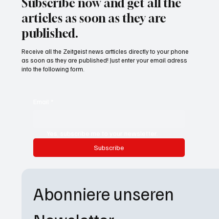
Subscribe now and get all the
articles as soon as they are
published.
Receive all the Zeitgeist news artticles directly to your phone
as soon as they are published! Just enter your email adress
into the following form.
Email
*
Yes, subscribe me to your newsletter.
Subscribe
Abonniere unseren 