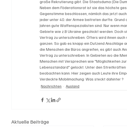
große Rekrutierung gibt. Die Staatsduma (Die Dum
Neben dem Föderationsrat ist sie das höchste ge
Gegenstimme beschlossen, nämlich das jetzt auch 
jeder unter 40. der Armee beitreten durfte. Grund 
Jahren gute Waffenspezialisten sind. Nur wenn man 
Gebiete wie z.B Ukraine geschickt werden. Doch viel
Vertrag zu unterschreiben. Öfters wird ihnen auch
ganzen. So gab es knapp ein Dutzend Anschläge au
die Menschen die Büros angreifen, es gibt auch 
Vertrag zu unterschreiben. In Gebieten wo die Men
Menschen mit Versprechen wie "Möglichkeiten zur
Lebensstandard" gelockt. Unter den Streitkräften 
beobachten kann. Hier zeigen auch Leute ihre Emp
Verdeckte Mobilmachung: Was steckt dahinter ?
Nachrichten
Ausland
Aktuelle Beiträge