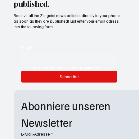
published.
Receive all the Zeitgeist news artticles directly to your phone
as soon as they are published! Just enter your email adress
into the following form.
Email
*
Yes, subscribe me to your newsletter.
Subscribe
Abonniere unseren 
Newsletter
E-Mail-Adresse
*