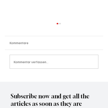
Kommentare
Kommentar verfassen...
Waltz set to resign as National Security
Advisor
Subscribe now and get all the
articles as soon as they are