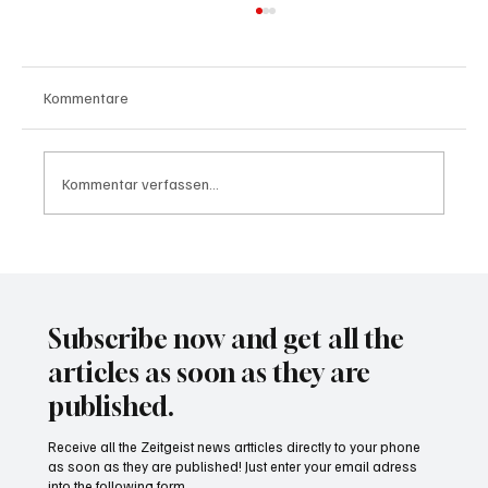
Kommentare
Kommentar verfassen...
Waltz set to resign as National Security
Advisor
Subscribe now and get all the
articles as soon as they are
published.
Receive all the Zeitgeist news artticles directly to your phone
as soon as they are published! Just enter your email adress
into the following form.