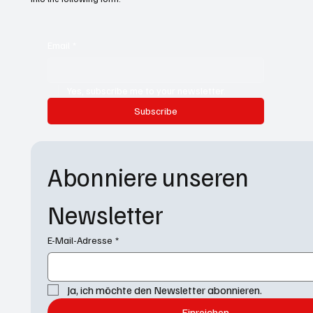
Email
*
Yes, subscribe me to your newsletter.
Subscribe
Abonniere unseren 
Newsletter
E-Mail-Adresse
*
Ja, ich möchte den Newsletter abonnieren.
Einreichen