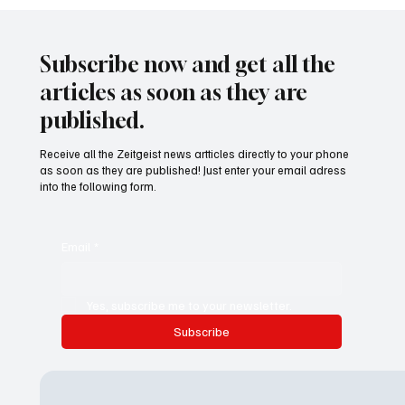
Waltz set to resign as National Security
Advisor
Subscribe now and get all the
articles as soon as they are
published.
Receive all the Zeitgeist news artticles directly to your phone
as soon as they are published! Just enter your email adress
into the following form.
Email
*
Yes, subscribe me to your newsletter.
Subscribe