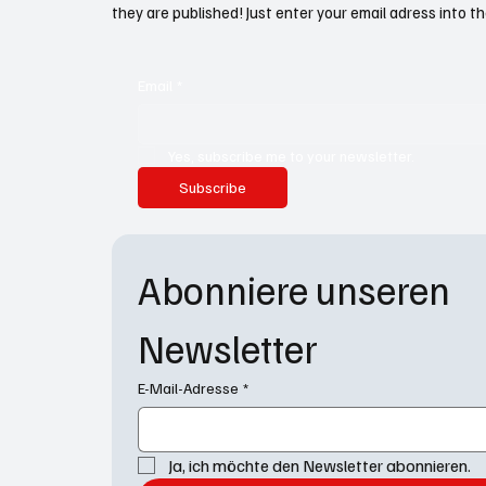
they are published! Just enter your email adress into th
Email
*
Yes, subscribe me to your newsletter.
Subscribe
Abonniere unseren 
Newsletter
E-Mail-Adresse
*
Ja, ich möchte den Newsletter abonnieren.