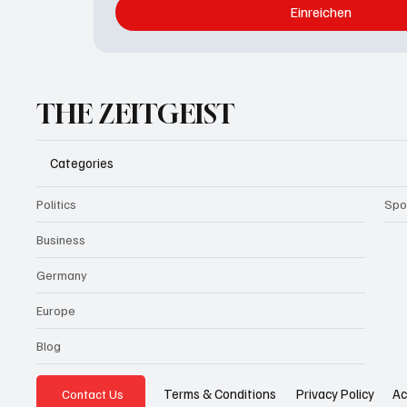
Einreichen
THE ZEITGEIST
Categories
Politics
Spo
Business
Germany
Europe
Blog
Privacy Policy
Ac
Terms & Conditions
Contact Us