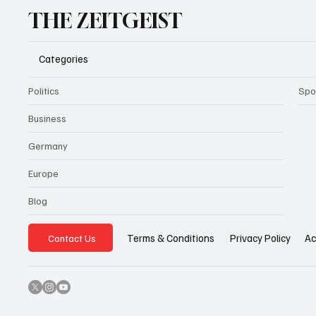
THE ZEITGEIST
Categories
Politics
Spo
Business
Germany
Europe
Blog
Privacy Policy
Ac
Terms & Conditions
Contact Us