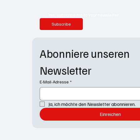
Yes, subscribe me to your newsletter.
Subscribe
Abonniere unseren 
Newsletter
E-Mail-Adresse
*
Ja, ich möchte den Newsletter abonnieren.
Einreichen