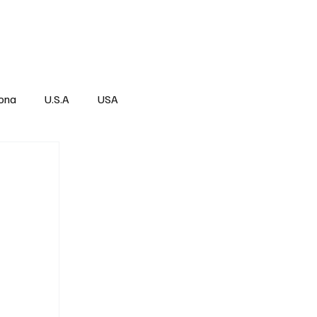
Über
Subscribe
ona
U.S.A
USA