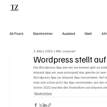
TZ
Blog
All Posts
Nachrichten
Ausland
Welt
Afr
3. März 2023
1 Min. Lesezeit
Wordpress stellt au
Die Wordpress App wie wir sie kennen gibt es bald 
Jetpack App um, was prinzipiell das gleiche ist wi
Wordpress App zur Jetpack App verschoben. Auf de
man sich schon jetzt die App runterladen, auf de
Schon 2022 wurden die Statistiken von Jetpack unt
Nachrichten