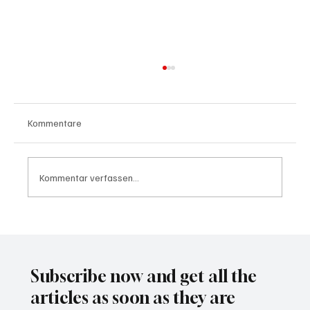
Kommentare
Kommentar verfassen...
Waltz set to resign as National Security
Advisor
Subscribe now and get all the
articles as soon as they are