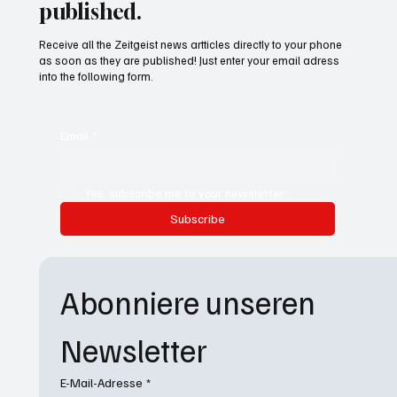
published.
Receive all the Zeitgeist news artticles directly to your phone
as soon as they are published! Just enter your email adress
into the following form.
Email
*
Yes, subscribe me to your newsletter.
Subscribe
Abonniere unseren 
Newsletter
E-Mail-Adresse
*